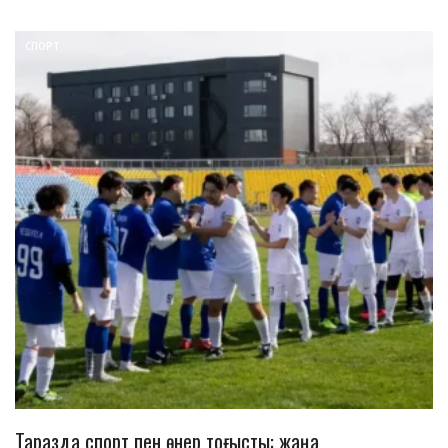
СПОРТ
Таразда спорт пен өнер тоғысты: жаңа