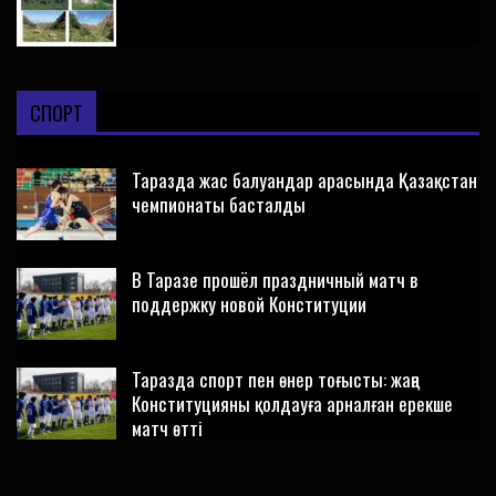
СПОРТ
Таразда жас балуандар арасында Қазақстан
чемпионаты басталды
В Таразе прошёл праздничный матч в
поддержку новой Конституции
Таразда спорт пен өнер тоғысты: жаңа
Конституцияны қолдауға арналған ерекше
матч өтті