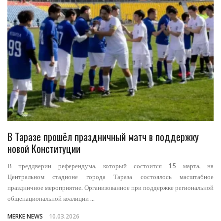
В Таразе прошёл праздничный матч в поддержку
новой Конституции
В преддверии референдума, который состоится 15 марта, на
Центральном стадионе города Тараза состоялось масштабное
праздничное мероприятие. Организованное при поддержке региональной
общенациональной коалиции ...
MERKE NEWS
10.03.2026