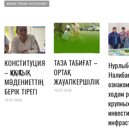
MORE FROM CATEGORY
ТАЗА ТАБИҒАТ –
КОНСТИТУЦИЯ
Нурлыб
ОРТАҚ
– ҚҰҚЫҚТЫҚ
Налиба
ЖАУАПКЕРШІЛІК
МӘДЕНИЕТТІҢ
ознаком
БЕРІК ТІРЕГІ
13.07.2026
ходом 
13.07.2026
крупны
инвест
инфрас