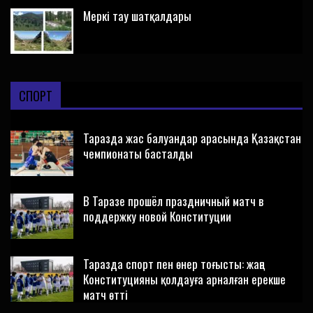
Меркі тау шатқалдары
СПОРТ
Таразда жас балуандар арасында Қазақстан
чемпионаты басталды
В Таразе прошёл праздничный матч в
поддержку новой Конституции
Таразда спорт пен өнер тоғысты: жаңа
Конституцияны қолдауға арналған ерекше
матч өтті