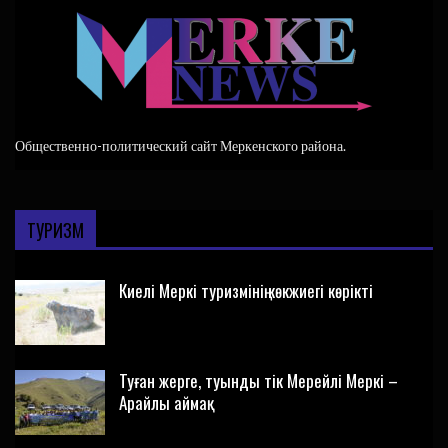
Общественно-политический сайт Меркенского района.
ТУРИЗМ
Киелі Меркі туризмінің көкжиегі көрікті
Туған жерге, туынды тік Мерейлі Меркі –
Арайлы аймақ