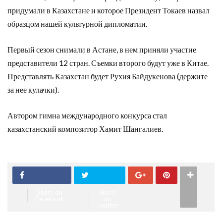
придумали в Казахстане и которое Президент Токаев назвал
образцом нашей культурной дипломатии.
Первый сезон снимали в Астане, в нем приняли участие
представители 12 стран. Съемки второго будут уже в Китае.
Представлять Казахстан будет Рухия Байдукенова (держите
за нее кулачки).
Автором гимна международного конкурса стал
казахстанский композитор Хамит Шангалиев.
Share on
Share
Facebook
on
Twitter