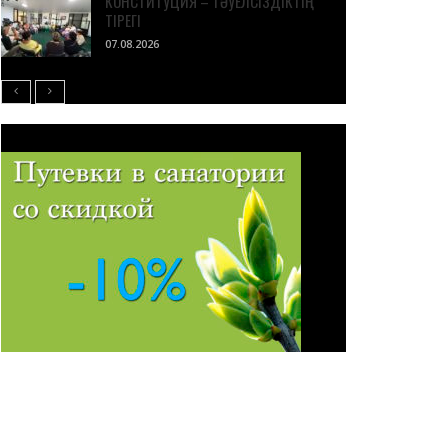
КОНСТИТУЦИЯ – ТӘУЕЛСІЗДІКТІҢ
ТІРЕГІ
07.08.2026