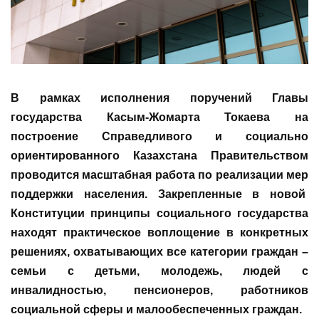
В рамках исполнения поручений Главы
государства Касым-Жомарта Токаева на
построение Справедливого и социально
ориентированного Казахстана Правительством
проводится масштабная работа по реализации мер
поддержки населения. Закрепленные в новой
Конституции принципы социального государства
находят практическое воплощение в конкретных
решениях, охватывающих все категории граждан –
семьи с детьми, молодежь, людей с
инвалидностью, пенсионеров, работников
социальной сферы и малообеспеченных граждан.