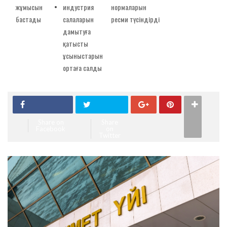
жұмысын
индустрия
нормаларын
бастады
салаларын
ресми түсіндірді
дамытуға
қатысты
ұсыныстарын
ортаға салды
Share on
Share
Facebook
on
Twitter