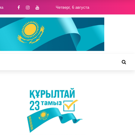
ма
Четверг, 6 августа