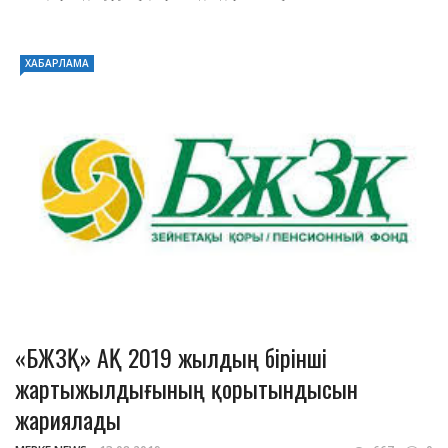
ХАБАРЛАМА
«БЖЗҚ» АҚ 2019 жылдың бірінші
жартыжылдығының қорытындысын
жариялады