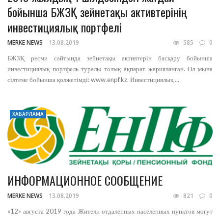
бойынша БЖЗҚ зейнетақы активтерінің
инвестициялық портфелі
MERKE NEWS
13.08.2019
585
0
БЖЗҚ ресми сайтында зейнетақы активтерін басқару бойынша
инвестициялық портфель туралы толық ақпарат жарияланған. Ол мына
сілтеме бойынша қолжетімді: www.enpf.kz. Инвестициялық ...
ХАБАРЛАМА
ИНФОРМАЦИОННОЕ СООБЩЕНИЕ
MERKE NEWS
13.08.2019
821
0
«12» августа 2019 года Жители отдаленных населенных пунктов могут