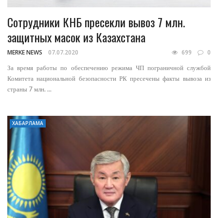
Сотрудники КНБ пресекли вывоз 7 млн.
защитных масок из Казахстана
MERKE NEWS
07.07.2020
699
0
За время работы по обеспечению режима ЧП пограничной службой
Комитета национальной безопасности РК пресечены факты вывоза из
страны 7 млн. ...
ХАБАРЛАМА